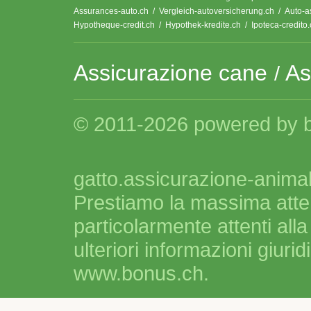
Assurances-auto.ch
/
Vergleich-autoversicherung.ch
/
Auto-a
Hypotheque-credit.ch
/
Hypothek-kredite.ch
/
Ipoteca-credito
Assicurazione cane
As
/
© 2011-2026 powered by 
gatto.assicurazione-animali
Prestiamo la massima atten
particolarmente attenti alla
ulteriori informazioni giurid
www.bonus.ch.