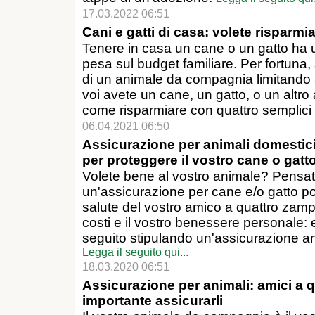
17.03.2022 06:51
Cani e gatti di casa: volete risparmia
Tenere in casa un cane o un gatto ha 
pesa sul budget familiare. Per fortuna, 
di un animale da compagnia limitando
voi avete un cane, un gatto, o un altr
come risparmiare con quattro semplici 
06.04.2021 06:50
Assicurazione per animali domestici 
per proteggere il vostro cane o gatt
Volete bene al vostro animale? Pensat
un'assicurazione per cane e/o gatto po
salute del vostro amico a quattro zampe
costi e il vostro benessere personale: 
seguito stipulando un'assicurazione anim
Legga il seguito qui...
18.03.2020 06:51
Assicurazione per animali: amici a 
importante assicurarli