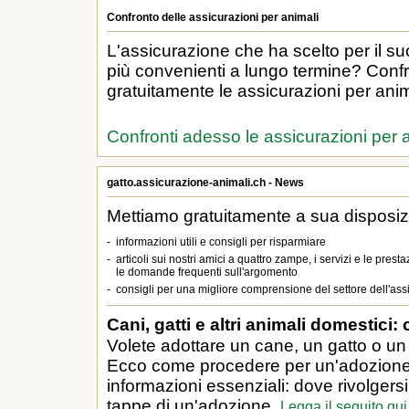
Confronto delle assicurazioni per animali
L'assicurazione che ha scelto per il s
più convenienti a lungo termine? Confro
gratuitamente le assicurazioni per anim
Confronti adesso le assicurazioni per 
gatto.assicurazione-animali.ch - News
Mettiamo gratuitamente a sua disposiz
-
informazioni utili e consigli per risparmiare
-
articoli sui nostri amici a quattro zampe, i servizi e le presta
le domande frequenti sull'argomento
-
consigli per una migliore comprensione del settore dell'ass
Cani, gatti e altri animali domestici:
Volete adottare un cane, un gatto o u
Ecco come procedere per un'adozione i
informazioni essenziali: dove rivolgers
tappe di un'adozione.
Legga il seguito qui.